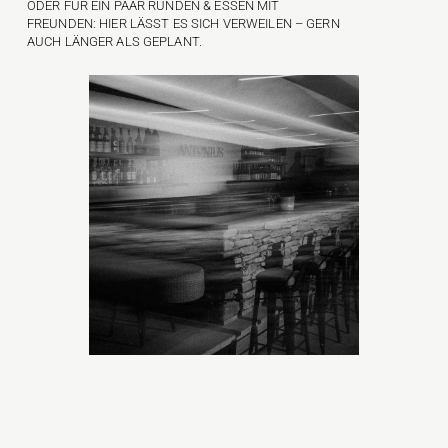
DER FÜR EIN PAAR RUNDEN & ESSEN MIT F
REUNDEN: HIER LÄSST ES SICH VERWEILEN – GERN A
UCH LÄNGER ALS GEPLANT.